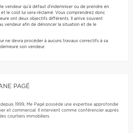
le vendeur qu’à défaut d’indemniser ou de prendre en
s et le coût lui sera réclamé. Vous comprendrez donc
ure ont deux objectifs différents. Il arrive souvent
u vendeur afin de dénoncer la situation et de le
eur ne devra procéder à aucuns travaux correctifs à sa
n demeure son vendeur.
ANE PAGÉ
 depuis 1999, Me Pagé possède une expertise approfondie
lier et commercial. Il intervient comme conférencier auprès
es courtiers immobiliers.