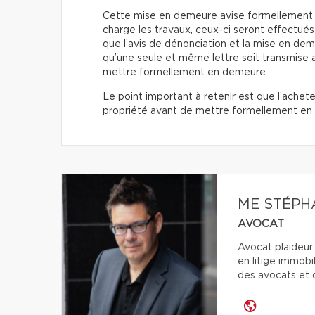
Cette mise en demeure avise formellement 
charge les travaux, ceux-ci seront effectué
que l’avis de dénonciation et la mise en deme
qu’une seule et même lettre soit transmise a
mettre formellement en demeure.
Le point important à retenir est que l’achet
propriété avant de mettre formellement e
ME STÉPH
AVOCAT
Avocat plaideur
en litige immobi
des avocats et d