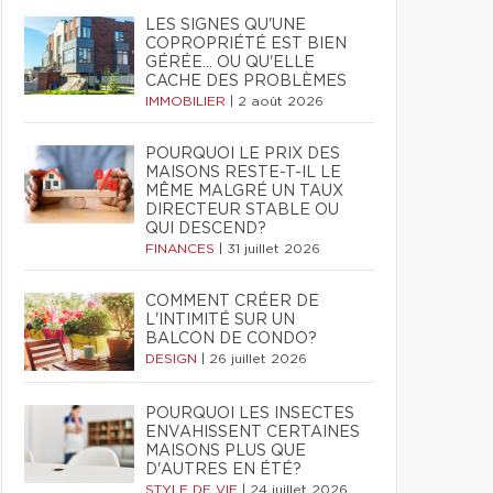
LES SIGNES QU'UNE
COPROPRIÉTÉ EST BIEN
GÉRÉE… OU QU'ELLE
CACHE DES PROBLÈMES
IMMOBILIER
|
2 août 2026
POURQUOI LE PRIX DES
MAISONS RESTE-T-IL LE
MÊME MALGRÉ UN TAUX
DIRECTEUR STABLE OU
QUI DESCEND?
FINANCES
|
31 juillet 2026
COMMENT CRÉER DE
L'INTIMITÉ SUR UN
BALCON DE CONDO?
DESIGN
|
26 juillet 2026
POURQUOI LES INSECTES
ENVAHISSENT CERTAINES
MAISONS PLUS QUE
D'AUTRES EN ÉTÉ?
STYLE DE VIE
|
24 juillet 2026