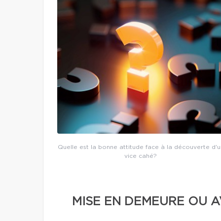
Quelle est la bonne attitude face à la découverte d'u
vice cahé?
MISE EN DEMEURE OU A