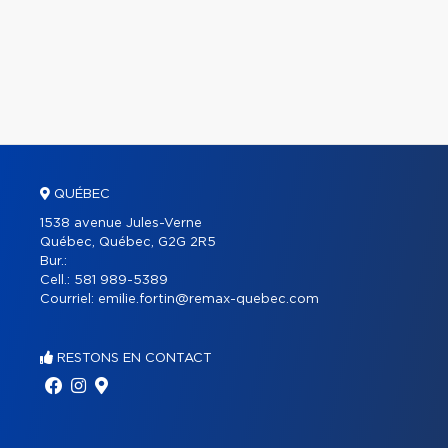
QUÉBEC
1538 avenue Jules-Verne
Québec, Québec, G2G 2R5
Bur.:
Cell.:
581 989-5389
Courriel:
emilie.fortin@remax-quebec.com
RESTONS EN CONTACT