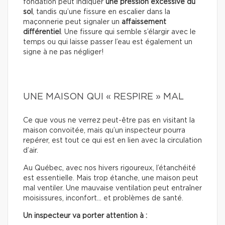
fondation peut indiquer
une pression excessive du
sol
, tandis qu’une fissure en escalier dans la
maçonnerie peut signaler un
affaissement
différentiel
. Une fissure qui semble s’élargir avec le
temps ou qui laisse passer l’eau est également un
signe à ne pas négliger!
UNE MAISON QUI « RESPIRE » MAL
Ce que vous ne verrez peut-être pas en visitant la
maison convoitée, mais qu’un inspecteur pourra
repérer, est tout ce qui est en lien avec la circulation
d’air.
Au Québec, avec nos hivers rigoureux, l’étanchéité
est essentielle. Mais trop étanche, une maison peut
mal ventiler. Une mauvaise ventilation peut entraîner
moisissures, inconfort… et problèmes de santé.
Un inspecteur va porter attention à :