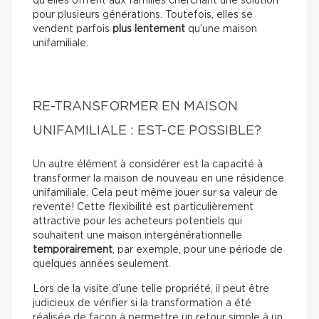
qu'elles offrent aux familles cherchant une solution
pour plusieurs générations. Toutefois, elles se
vendent parfois
plus lentement
qu’une maison
unifamiliale.
RE-TRANSFORMER EN MAISON
UNIFAMILIALE : EST-CE POSSIBLE?
Un autre élément à considérer est la capacité à
transformer la maison de nouveau en une résidence
unifamiliale. Cela peut même jouer sur sa valeur de
revente! Cette flexibilité est particulièrement
attractive pour les acheteurs potentiels qui
souhaitent une maison intergénérationnelle
temporairement
, par exemple, pour une période de
quelques années seulement.
Lors de la visite d’une telle propriété, il peut être
judicieux de vérifier si la transformation a été
réalisée de façon à permettre un retour simple à un