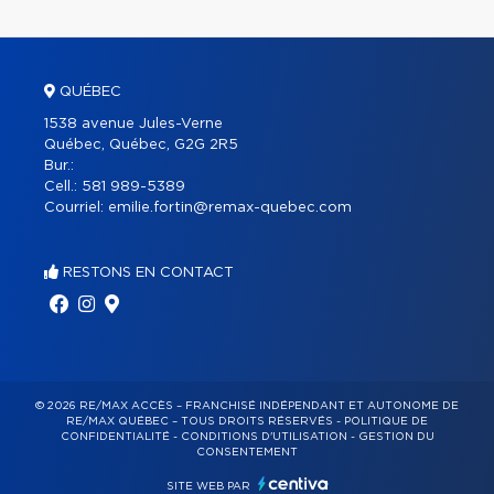
QUÉBEC
1538 avenue Jules-Verne
Québec, Québec, G2G 2R5
Bur.:
Cell.:
581 989-5389
Courriel:
emilie.fortin@remax-quebec.com
RESTONS EN CONTACT
© 2026 RE/MAX ACCÈS – FRANCHISÉ INDÉPENDANT ET AUTONOME DE
RE/MAX QUÉBEC – TOUS DROITS RÉSERVÉS -
POLITIQUE DE
CONFIDENTIALITÉ
-
CONDITIONS D'UTILISATION
-
GESTION DU
CONSENTEMENT
SITE WEB PAR