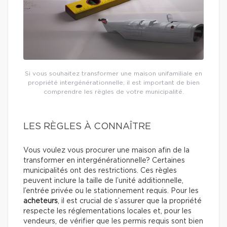
Si vous souhaitez transformer une maison unifamiliale en
propriété intergénérationnelle, il est important de bien
comprendre les règles de votre municipalité.
LES RÈGLES À CONNAÎTRE
Vous voulez vous procurer une maison afin de la
transformer en intergénérationnelle? Certaines
municipalités ont des restrictions. Ces règles
peuvent inclure la taille de l’unité additionnelle,
l’entrée privée ou le stationnement requis. Pour les
acheteurs
, il est crucial de s’assurer que la propriété
respecte les réglementations locales et, pour les
vendeurs, de vérifier que les permis requis sont bien